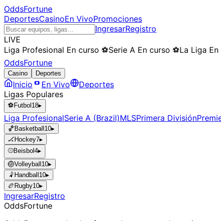
OddsFortune
Deportes
Casino
En Vivo
Promociones
Ingresar
Registro
LIVE
Liga Profesional
En curso
⚽
Serie A
En curso
⚽
La Liga
En
OddsFortune
Casino
Deportes
Inicio
En Vivo
Deportes
Ligas Populares
⚽
Futbol
18
▸
Liga Profesional
Serie A (Brazil)
MLS
Primera División
Premi
🏀
Basketball
10
▸
🏒
Hockey
7
▸
⚾
Beisbol
4
▸
🏐
Volleyball
10
▸
🤾
Handball
10
▸
🏉
Rugby
10
▸
Ingresar
Registro
OddsFortune