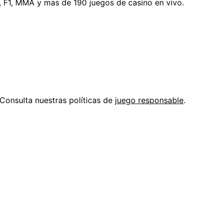
, F1, MMA y mas de 190 juegos de casino en vivo.
Consulta nuestras políticas de
juego responsable
.