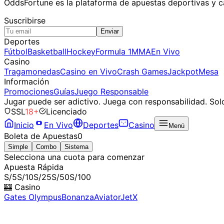
OddsFortune es la plataforma de apuestas deportivas y ca
Suscribirse
Enviar
Deportes
Fútbol
Basketball
Hockey
Formula 1
MMA
En Vivo
Casino
Tragamonedas
Casino en Vivo
Crash Games
Jackpot
Mesa
Información
Promociones
Guías
Juego Responsable
Jugar puede ser adictivo. Juega con responsabilidad. Sol
SSL
18+
Licenciado
Inicio
En Vivo
Deportes
Casino
Menú
Boleta de Apuestas
0
Simple
Combo
Sistema
Selecciona una cuota para comenzar
Apuesta Rápida
S/5
S/10
S/25
S/50
S/100
🎰 Casino
Gates Olympus
Bonanza
Aviator
JetX