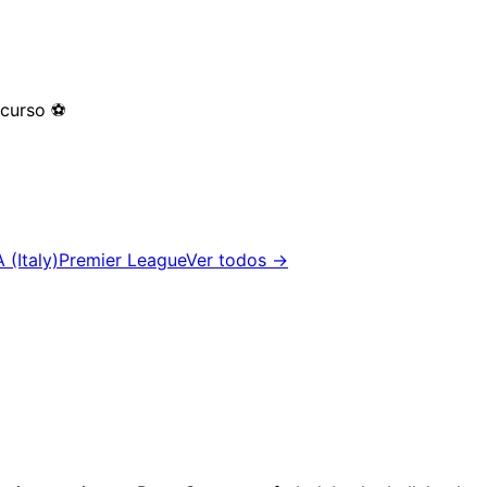
 curso
⚽
 (Italy)
Premier League
Ver todos →