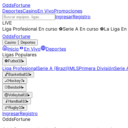
OddsFortune
Deportes
Casino
En Vivo
Promociones
Ingresar
Registro
LIVE
Liga Profesional
En curso
⚽
Serie A
En curso
⚽
La Liga
En
OddsFortune
Casino
Deportes
Inicio
En Vivo
Deportes
Ligas Populares
⚽
Futbol
18
▸
Liga Profesional
Serie A (Brazil)
MLS
Primera División
Serie A
🏀
Basketball
10
▸
🏒
Hockey
7
▸
⚾
Beisbol
4
▸
🏐
Volleyball
10
▸
🤾
Handball
10
▸
🏉
Rugby
10
▸
Ingresar
Registro
OddsFortune