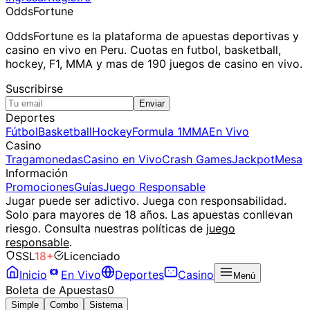
OddsFortune
OddsFortune es la plataforma de apuestas deportivas y
casino en vivo en Peru. Cuotas en futbol, basketball,
hockey, F1, MMA y mas de 190 juegos de casino en vivo.
Suscribirse
Enviar
Deportes
Fútbol
Basketball
Hockey
Formula 1
MMA
En Vivo
Casino
Tragamonedas
Casino en Vivo
Crash Games
Jackpot
Mesa
Información
Promociones
Guías
Juego Responsable
Jugar puede ser adictivo. Juega con responsabilidad.
Solo para mayores de 18 años. Las apuestas conllevan
riesgo. Consulta nuestras políticas de
juego
responsable
.
SSL
18+
Licenciado
Inicio
En Vivo
Deportes
Casino
Menú
Boleta de Apuestas
0
Simple
Combo
Sistema