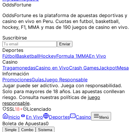
OddsFortune
OddsFortune es la plataforma de apuestas deportivas y
casino en vivo en Peru. Cuotas en futbol, basketball,
hockey, F1, MMA y mas de 190 juegos de casino en vivo.
Suscribirse
Enviar
Deportes
Fútbol
Basketball
Hockey
Formula 1
MMA
En Vivo
Casino
Tragamonedas
Casino en Vivo
Crash Games
Jackpot
Mesa
Información
Promociones
Guías
Juego Responsable
Jugar puede ser adictivo. Juega con responsabilidad.
Solo para mayores de 18 años. Las apuestas conllevan
riesgo. Consulta nuestras políticas de
juego
responsable
.
SSL
18+
Licenciado
Inicio
En Vivo
Deportes
Casino
Menú
Boleta de Apuestas
0
Simple
Combo
Sistema