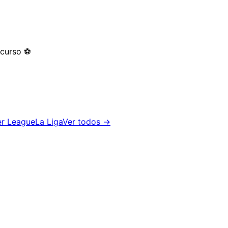
 curso
⚽
er League
La Liga
Ver todos →