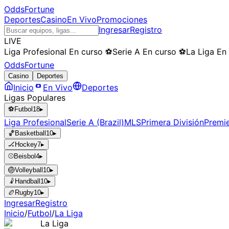
OddsFortune
Deportes
Casino
En Vivo
Promociones
Ingresar
Registro
LIVE
Liga Profesional
En curso
⚽
Serie A
En curso
⚽
La Liga
En
OddsFortune
Casino
Deportes
Inicio
En Vivo
Deportes
Ligas Populares
⚽
Futbol
18
▸
Liga Profesional
Serie A (Brazil)
MLS
Primera División
Premi
🏀
Basketball
10
▸
🏒
Hockey
7
▸
⚾
Beisbol
4
▸
🏐
Volleyball
10
▸
🤾
Handball
10
▸
🏉
Rugby
10
▸
Ingresar
Registro
Inicio
/
Futbol
/
La Liga
La Liga