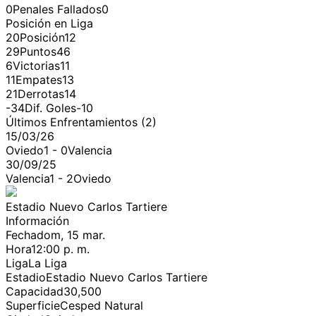
0
Penales Fallados
0
Posición en Liga
20
Posición
12
29
Puntos
46
6
Victorias
11
11
Empates
13
21
Derrotas
14
-34
Dif. Goles
-10
Últimos Enfrentamientos (
2
)
15/03/26
Oviedo
1
-
0
Valencia
30/09/25
Valencia
1
-
2
Oviedo
Estadio Nuevo Carlos Tartiere
Información
Fecha
dom, 15 mar.
Hora
12:00 p. m.
Liga
La Liga
Estadio
Estadio Nuevo Carlos Tartiere
Capacidad
30,500
Superficie
Cesped Natural