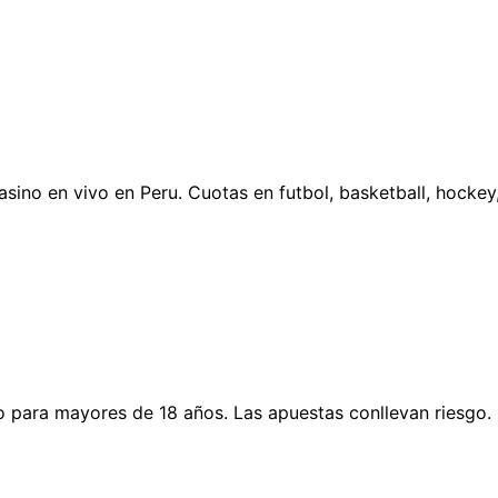
sino en vivo en Peru. Cuotas en futbol, basketball, hockey
o para mayores de 18 años. Las apuestas conllevan riesgo. 