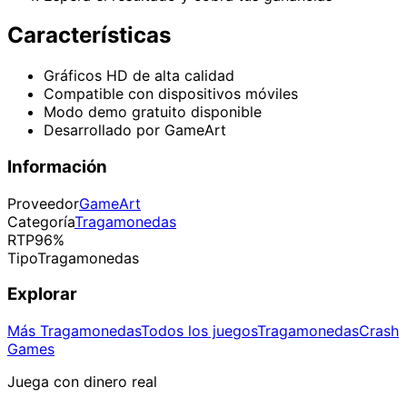
Características
Gráficos HD de alta calidad
Compatible con dispositivos móviles
Modo demo gratuito disponible
Desarrollado por
GameArt
Información
Proveedor
GameArt
Categoría
Tragamonedas
RTP
96
%
Tipo
Tragamonedas
Explorar
Más
Tragamonedas
Todos los juegos
Tragamonedas
Crash
Games
Juega con dinero real