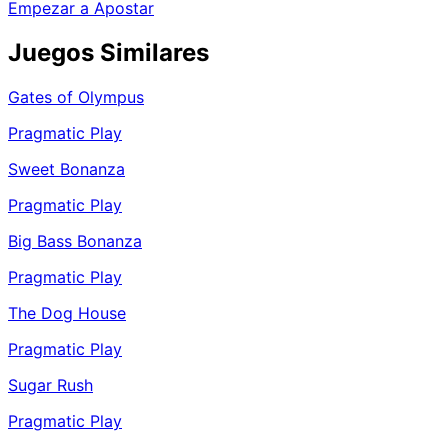
Empezar a Apostar
Juegos Similares
Gates of Olympus
Pragmatic Play
Sweet Bonanza
Pragmatic Play
Big Bass Bonanza
Pragmatic Play
The Dog House
Pragmatic Play
Sugar Rush
Pragmatic Play