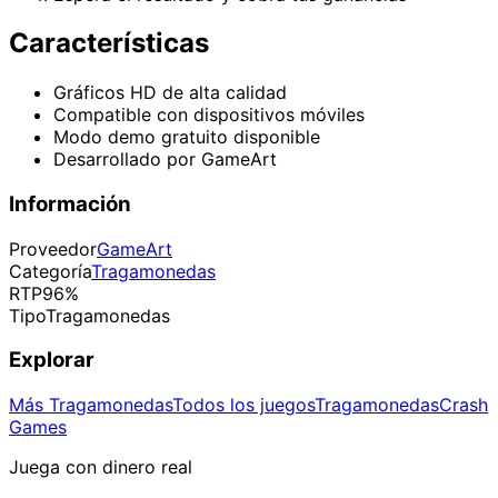
Características
Gráficos HD de alta calidad
Compatible con dispositivos móviles
Modo demo gratuito disponible
Desarrollado por
GameArt
Información
Proveedor
GameArt
Categoría
Tragamonedas
RTP
96
%
Tipo
Tragamonedas
Explorar
Más
Tragamonedas
Todos los juegos
Tragamonedas
Crash
Games
Juega con dinero real