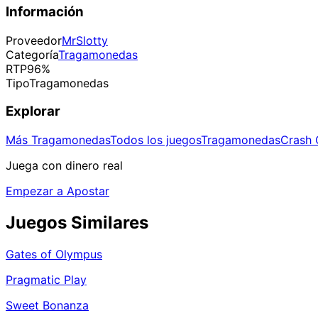
Información
Proveedor
MrSlotty
Categoría
Tragamonedas
RTP
96
%
Tipo
Tragamonedas
Explorar
Más
Tragamonedas
Todos los juegos
Tragamonedas
Crash
Juega con dinero real
Empezar a Apostar
Juegos Similares
Gates of Olympus
Pragmatic Play
Sweet Bonanza