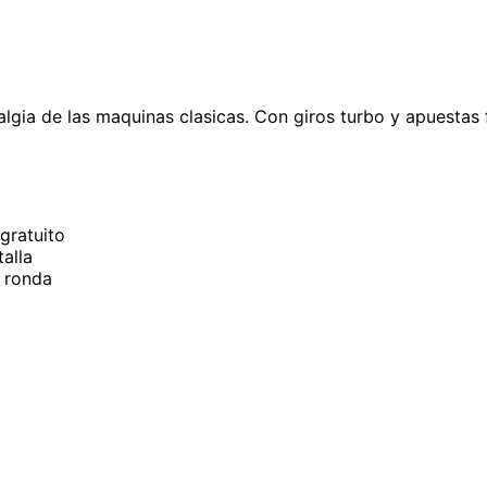
stalgia de las maquinas clasicas. Con giros turbo y apuestas
gratuito
alla
a ronda