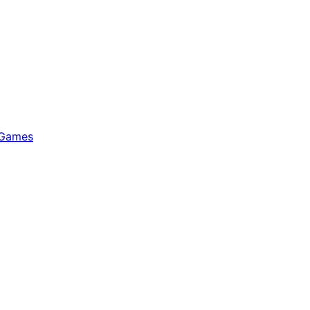
 Games