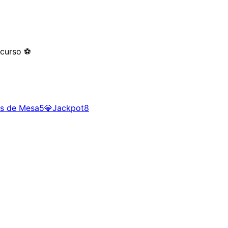
 curso
⚽
s de Mesa
5
💎
Jackpot
8