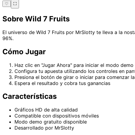
♡
⛶
Sobre
Wild 7 Fruits
El universo de Wild 7 Fruits por MrSlotty te lleva a la no
96%.
Cómo Jugar
Haz clic en "Jugar Ahora" para iniciar el modo demo 
Configura tu apuesta utilizando los controles en pant
Presiona el botón de girar o iniciar para comenzar l
Espera el resultado y cobra tus ganancias
Características
Gráficos HD de alta calidad
Compatible con dispositivos móviles
Modo demo gratuito disponible
Desarrollado por
MrSlotty