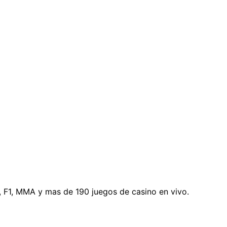
, F1, MMA y mas de 190 juegos de casino en vivo.