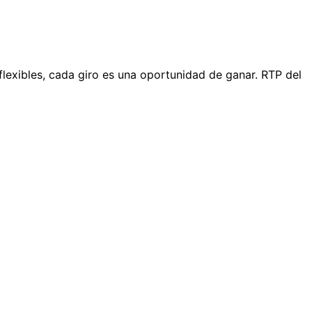
 flexibles, cada giro es una oportunidad de ganar. RTP del