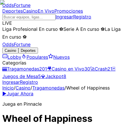
OddsFortune
Deportes
Casino
En Vivo
Promociones
Ingresar
Registro
LIVE
Liga Profesional
En curso
⚽
Serie A
En curso
⚽
La Liga
En curso
⚽
OddsFortune
Casino
Deportes
Lobby
Populares
Nuevos
Categorías
🎰
Tragamonedas
201
🎥
Casino en Vivo
30
🚀
Crash
21
🃏
Juegos de Mesa
5
💎
Jackpot
8
Ingresar
Registro
Inicio
/
Casino
/
Tragamonedas
/
Wheel of Happiness
▶
Jugar Ahora
Juega en
Pinnacle
Wheel of Happiness