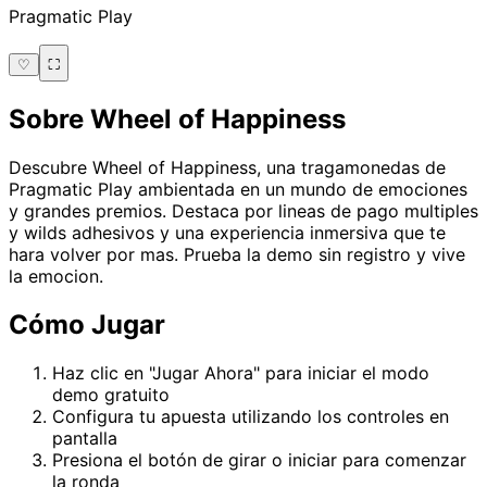
Pragmatic Play
♡
⛶
Sobre
Wheel of Happiness
Descubre Wheel of Happiness, una tragamonedas de
Pragmatic Play ambientada en un mundo de emociones
y grandes premios. Destaca por lineas de pago multiples
y wilds adhesivos y una experiencia inmersiva que te
hara volver por mas. Prueba la demo sin registro y vive
la emocion.
Cómo Jugar
Haz clic en "Jugar Ahora" para iniciar el modo
demo gratuito
Configura tu apuesta utilizando los controles en
pantalla
Presiona el botón de girar o iniciar para comenzar
la ronda