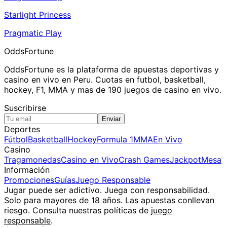
Starlight Princess
Pragmatic Play
OddsFortune
OddsFortune es la plataforma de apuestas deportivas y
casino en vivo en Peru. Cuotas en futbol, basketball,
hockey, F1, MMA y mas de 190 juegos de casino en vivo.
Suscribirse
Enviar
Deportes
Fútbol
Basketball
Hockey
Formula 1
MMA
En Vivo
Casino
Tragamonedas
Casino en Vivo
Crash Games
Jackpot
Mesa
Información
Promociones
Guías
Juego Responsable
Jugar puede ser adictivo. Juega con responsabilidad.
Solo para mayores de 18 años. Las apuestas conllevan
riesgo. Consulta nuestras políticas de
juego
responsable
.