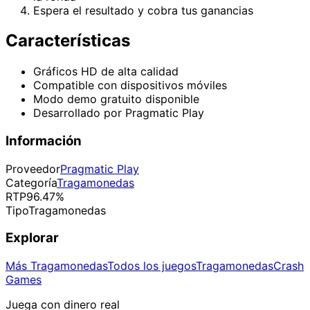
Espera el resultado y cobra tus ganancias
Características
Gráficos HD de alta calidad
Compatible con dispositivos móviles
Modo demo gratuito disponible
Desarrollado por
Pragmatic Play
Información
Proveedor
Pragmatic Play
Categoría
Tragamonedas
RTP
96.47
%
Tipo
Tragamonedas
Explorar
Más
Tragamonedas
Todos los juegos
Tragamonedas
Crash
Games
Juega con dinero real