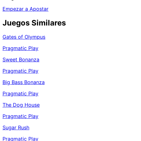
Empezar a Apostar
Juegos Similares
Gates of Olympus
Pragmatic Play
Sweet Bonanza
Pragmatic Play
Big Bass Bonanza
Pragmatic Play
The Dog House
Pragmatic Play
Sugar Rush
Pragmatic Play