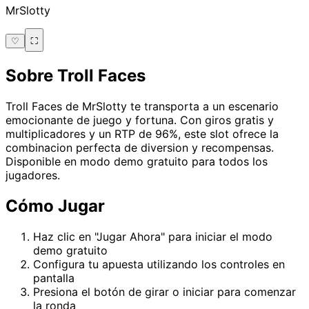
MrSlotty
♡
⛶
Sobre
Troll Faces
Troll Faces de MrSlotty te transporta a un escenario
emocionante de juego y fortuna. Con giros gratis y
multiplicadores y un RTP de 96%, este slot ofrece la
combinacion perfecta de diversion y recompensas.
Disponible en modo demo gratuito para todos los
jugadores.
Cómo Jugar
Haz clic en "Jugar Ahora" para iniciar el modo
demo gratuito
Configura tu apuesta utilizando los controles en
pantalla
Presiona el botón de girar o iniciar para comenzar
la ronda