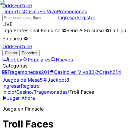
OddsFortune
Deportes
Casino
En Vivo
Promociones
Ingresar
Registro
LIVE
Liga Profesional
En curso
⚽
Serie A
En curso
⚽
La Liga
En curso
⚽
OddsFortune
Casino
Deportes
Lobby
Populares
Nuevos
Categorías
🎰
Tragamonedas
201
🎥
Casino en Vivo
30
🚀
Crash
21
🃏
Juegos de Mesa
5
💎
Jackpot
8
Ingresar
Registro
Inicio
/
Casino
/
Tragamonedas
/
Troll Faces
▶
Jugar Ahora
Juega en
Pinnacle
Troll Faces