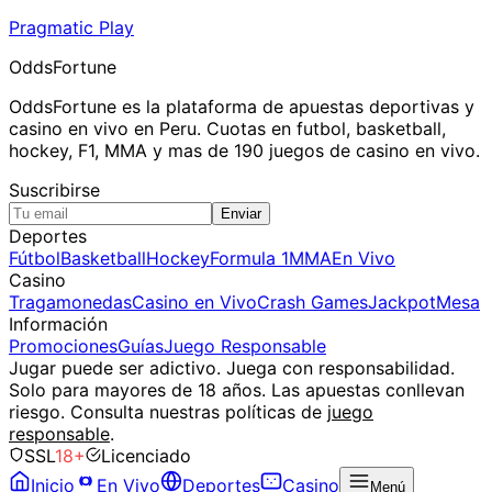
Pragmatic Play
OddsFortune
OddsFortune es la plataforma de apuestas deportivas y
casino en vivo en Peru. Cuotas en futbol, basketball,
hockey, F1, MMA y mas de 190 juegos de casino en vivo.
Suscribirse
Enviar
Deportes
Fútbol
Basketball
Hockey
Formula 1
MMA
En Vivo
Casino
Tragamonedas
Casino en Vivo
Crash Games
Jackpot
Mesa
Información
Promociones
Guías
Juego Responsable
Jugar puede ser adictivo. Juega con responsabilidad.
Solo para mayores de 18 años. Las apuestas conllevan
riesgo. Consulta nuestras políticas de
juego
responsable
.
SSL
18+
Licenciado
Inicio
En Vivo
Deportes
Casino
Menú