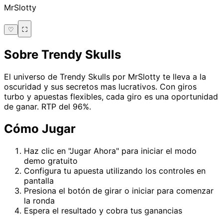
MrSlotty
♡
⛶
Sobre
Trendy Skulls
El universo de Trendy Skulls por MrSlotty te lleva a la
oscuridad y sus secretos mas lucrativos. Con giros
turbo y apuestas flexibles, cada giro es una oportunidad
de ganar. RTP del 96%.
Cómo Jugar
Haz clic en "Jugar Ahora" para iniciar el modo
demo gratuito
Configura tu apuesta utilizando los controles en
pantalla
Presiona el botón de girar o iniciar para comenzar
la ronda
Espera el resultado y cobra tus ganancias