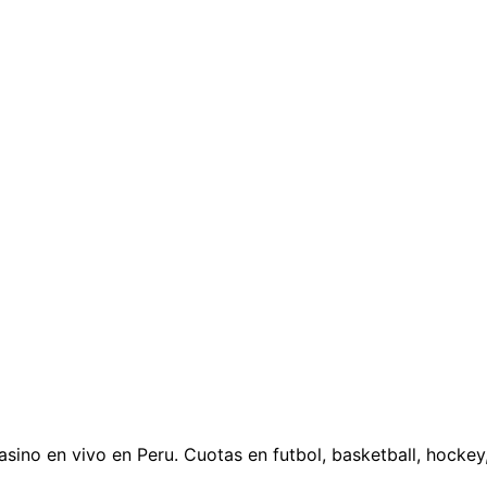
sino en vivo en Peru. Cuotas en futbol, basketball, hockey