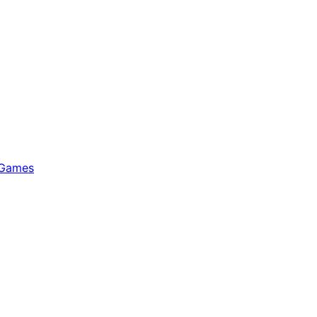
 Games