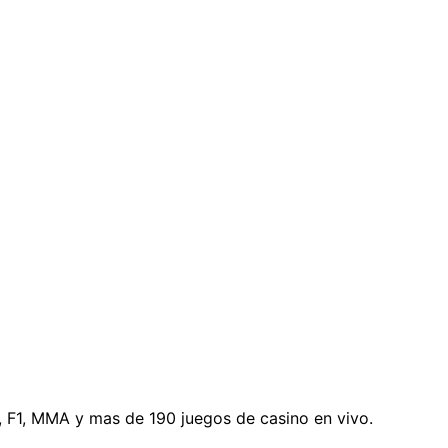
, F1, MMA y mas de 190 juegos de casino en vivo.