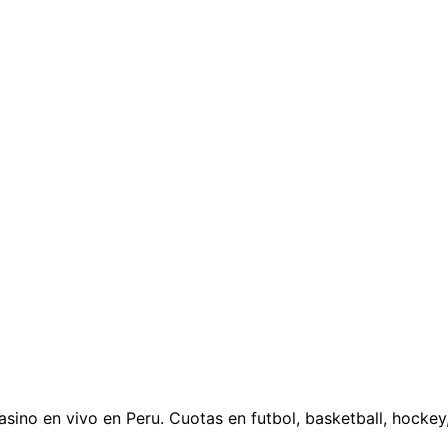
sino en vivo en Peru. Cuotas en futbol, basketball, hockey