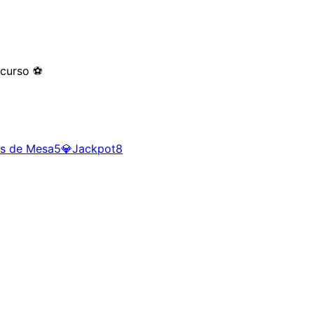
 curso
⚽
s de Mesa
5
💎
Jackpot
8