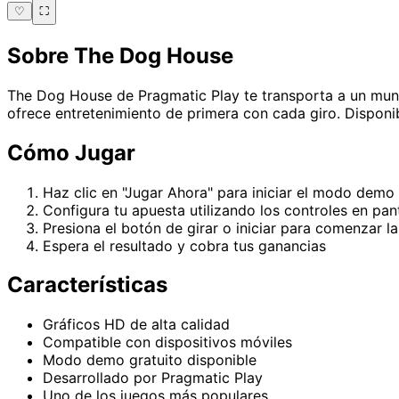
♡
⛶
Sobre
The Dog House
The Dog House de Pragmatic Play te transporta a un mund
ofrece entretenimiento de primera con cada giro. Dispon
Cómo Jugar
Haz clic en "Jugar Ahora" para iniciar el modo demo 
Configura tu apuesta utilizando los controles en pant
Presiona el botón de girar o iniciar para comenzar l
Espera el resultado y cobra tus ganancias
Características
Gráficos HD de alta calidad
Compatible con dispositivos móviles
Modo demo gratuito disponible
Desarrollado por
Pragmatic Play
Uno de los juegos más populares