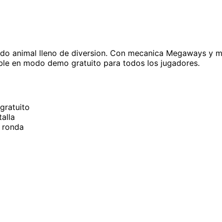
o animal lleno de diversion. Con mecanica Megaways y mil
ible en modo demo gratuito para todos los jugadores.
gratuito
alla
a ronda