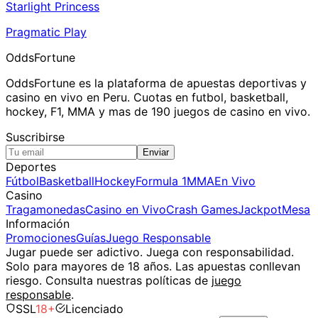
Starlight Princess
Pragmatic Play
OddsFortune
OddsFortune es la plataforma de apuestas deportivas y
casino en vivo en Peru. Cuotas en futbol, basketball,
hockey, F1, MMA y mas de 190 juegos de casino en vivo.
Suscribirse
Enviar
Deportes
Fútbol
Basketball
Hockey
Formula 1
MMA
En Vivo
Casino
Tragamonedas
Casino en Vivo
Crash Games
Jackpot
Mesa
Información
Promociones
Guías
Juego Responsable
Jugar puede ser adictivo. Juega con responsabilidad.
Solo para mayores de 18 años. Las apuestas conllevan
riesgo. Consulta nuestras políticas de
juego
responsable
.
SSL
18+
Licenciado