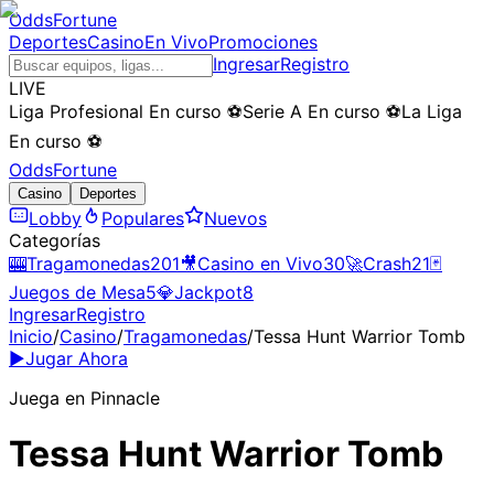
OddsFortune
Deportes
Casino
En Vivo
Promociones
Ingresar
Registro
LIVE
Liga Profesional
En curso
⚽
Serie A
En curso
⚽
La Liga
En curso
⚽
OddsFortune
Casino
Deportes
Lobby
Populares
Nuevos
Categorías
🎰
Tragamonedas
201
🎥
Casino en Vivo
30
🚀
Crash
21
🃏
Juegos de Mesa
5
💎
Jackpot
8
Ingresar
Registro
Inicio
/
Casino
/
Tragamonedas
/
Tessa Hunt Warrior Tomb
▶
Jugar Ahora
Juega en
Pinnacle
Tessa Hunt Warrior Tomb