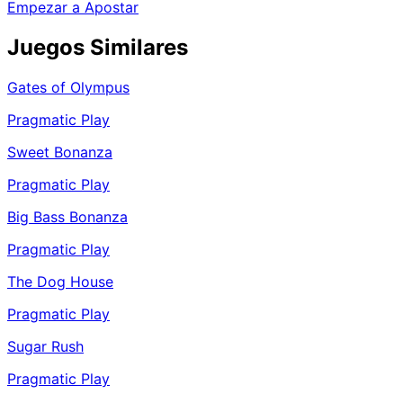
Empezar a Apostar
Juegos Similares
Gates of Olympus
Pragmatic Play
Sweet Bonanza
Pragmatic Play
Big Bass Bonanza
Pragmatic Play
The Dog House
Pragmatic Play
Sugar Rush
Pragmatic Play