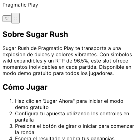
Pragmatic Play
♡
⛶
Sobre
Sugar Rush
Sugar Rush de Pragmatic Play te transporta a una
explosion de dulces y colores vibrantes. Con simbolos
wild expandibles y un RTP de 96.5%, este slot ofrece
momentos inolvidables en cada partida. Disponible en
modo demo gratuito para todos los jugadores.
Cómo Jugar
Haz clic en "Jugar Ahora" para iniciar el modo
demo gratuito
Configura tu apuesta utilizando los controles en
pantalla
Presiona el botón de girar o iniciar para comenzar
la ronda
Espera el resultado y cobra tus ganancias