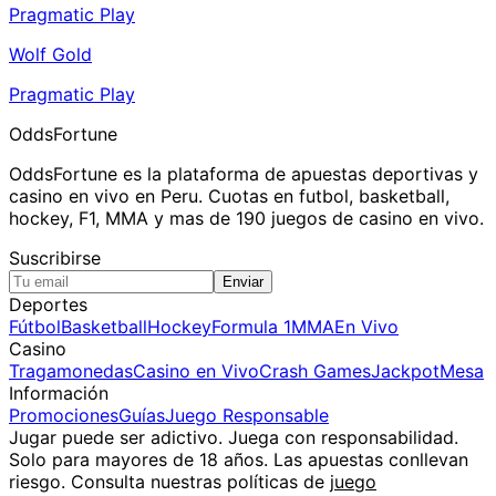
Pragmatic Play
Wolf Gold
Pragmatic Play
OddsFortune
OddsFortune es la plataforma de apuestas deportivas y
casino en vivo en Peru. Cuotas en futbol, basketball,
hockey, F1, MMA y mas de 190 juegos de casino en vivo.
Suscribirse
Enviar
Deportes
Fútbol
Basketball
Hockey
Formula 1
MMA
En Vivo
Casino
Tragamonedas
Casino en Vivo
Crash Games
Jackpot
Mesa
Información
Promociones
Guías
Juego Responsable
Jugar puede ser adictivo. Juega con responsabilidad.
Solo para mayores de 18 años. Las apuestas conllevan
riesgo. Consulta nuestras políticas de
juego