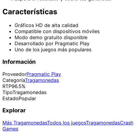
Características
Gráficos HD de alta calidad
Compatible con dispositivos móviles
Modo demo gratuito disponible
Desarrollado por
Pragmatic Play
Uno de los juegos más populares
Información
Proveedor
Pragmatic Play
Categoría
Tragamonedas
RTP
96.5
%
Tipo
Tragamonedas
Estado
Popular
Explorar
Más
Tragamonedas
Todos los juegos
Tragamonedas
Crash
Games