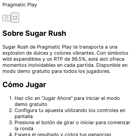
Pragmatic Play
♡
⛶
Sobre
Sugar Rush
Sugar Rush de Pragmatic Play te transporta a una
explosion de dulces y colores vibrantes. Con simbolos
wild expandibles y un RTP de 96.5%, este slot ofrece
momentos inolvidables en cada partida. Disponible en
modo demo gratuito para todos los jugadores.
Cómo Jugar
Haz clic en "Jugar Ahora" para iniciar el modo
demo gratuito
Configura tu apuesta utilizando los controles en
pantalla
Presiona el botón de girar o iniciar para comenzar
la ronda
Espera el resultado y cobra tus ganancias