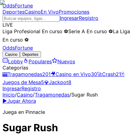
OddsFortune
Deportes
Casino
En Vivo
Promociones
Ingresar
Registro
LIVE
Liga Profesional
En curso
⚽
Serie A
En curso
⚽
La Liga
En curso
⚽
OddsFortune
Casino
Deportes
Lobby
Populares
Nuevos
Categorías
🎰
Tragamonedas
201
🎥
Casino en Vivo
30
🚀
Crash
21
🃏
Juegos de Mesa
5
💎
Jackpot
8
Ingresar
Registro
Inicio
/
Casino
/
Tragamonedas
/
Sugar Rush
▶
Jugar Ahora
Juega en
Pinnacle
Sugar Rush