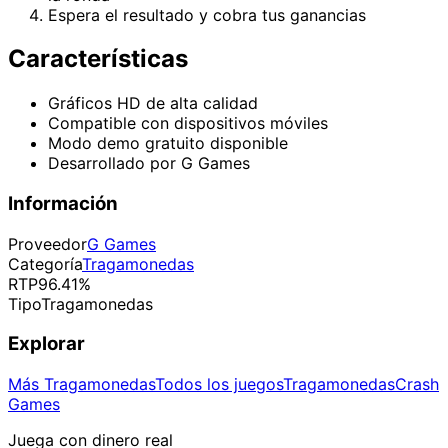
Espera el resultado y cobra tus ganancias
Características
Gráficos HD de alta calidad
Compatible con dispositivos móviles
Modo demo gratuito disponible
Desarrollado por
G Games
Información
Proveedor
G Games
Categoría
Tragamonedas
RTP
96.41
%
Tipo
Tragamonedas
Explorar
Más
Tragamonedas
Todos los juegos
Tragamonedas
Crash
Games
Juega con dinero real