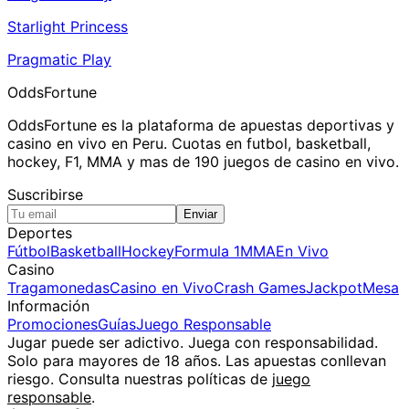
Starlight Princess
Pragmatic Play
OddsFortune
OddsFortune es la plataforma de apuestas deportivas y
casino en vivo en Peru. Cuotas en futbol, basketball,
hockey, F1, MMA y mas de 190 juegos de casino en vivo.
Suscribirse
Enviar
Deportes
Fútbol
Basketball
Hockey
Formula 1
MMA
En Vivo
Casino
Tragamonedas
Casino en Vivo
Crash Games
Jackpot
Mesa
Información
Promociones
Guías
Juego Responsable
Jugar puede ser adictivo. Juega con responsabilidad.
Solo para mayores de 18 años. Las apuestas conllevan
riesgo. Consulta nuestras políticas de
juego
responsable
.