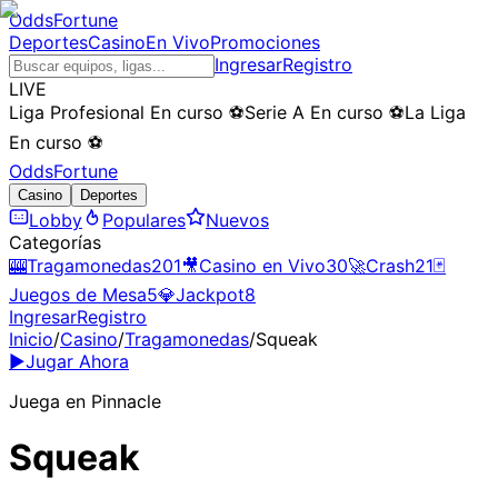
OddsFortune
Deportes
Casino
En Vivo
Promociones
Ingresar
Registro
LIVE
Liga Profesional
En curso
⚽
Serie A
En curso
⚽
La Liga
En curso
⚽
OddsFortune
Casino
Deportes
Lobby
Populares
Nuevos
Categorías
🎰
Tragamonedas
201
🎥
Casino en Vivo
30
🚀
Crash
21
🃏
Juegos de Mesa
5
💎
Jackpot
8
Ingresar
Registro
Inicio
/
Casino
/
Tragamonedas
/
Squeak
▶
Jugar Ahora
Juega en
Pinnacle
Squeak