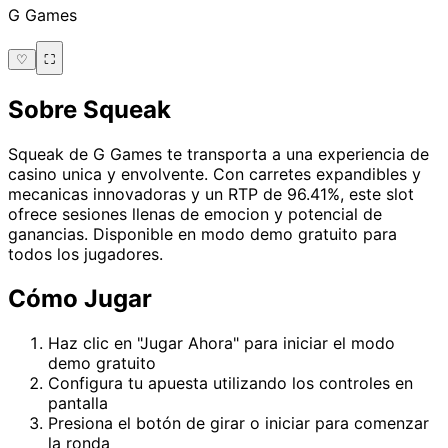
G Games
♡
⛶
Sobre
Squeak
Squeak de G Games te transporta a una experiencia de
casino unica y envolvente. Con carretes expandibles y
mecanicas innovadoras y un RTP de 96.41%, este slot
ofrece sesiones llenas de emocion y potencial de
ganancias. Disponible en modo demo gratuito para
todos los jugadores.
Cómo Jugar
Haz clic en "Jugar Ahora" para iniciar el modo
demo gratuito
Configura tu apuesta utilizando los controles en
pantalla
Presiona el botón de girar o iniciar para comenzar
la ronda