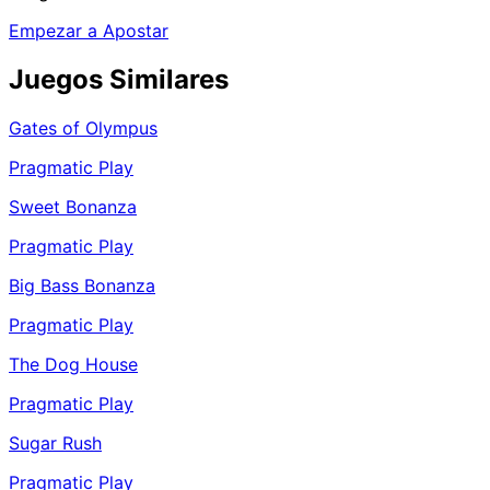
Empezar a Apostar
Juegos Similares
Gates of Olympus
Pragmatic Play
Sweet Bonanza
Pragmatic Play
Big Bass Bonanza
Pragmatic Play
The Dog House
Pragmatic Play
Sugar Rush
Pragmatic Play