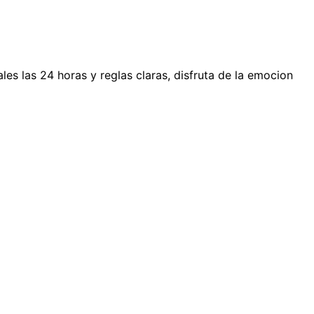
les las 24 horas y reglas claras, disfruta de la emocion