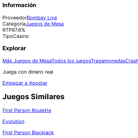
Información
Proveedor
Bombay Live
Categoría
Juegos de Mesa
RTP
97.6
%
Tipo
Casino
Explorar
Más
Juegos de Mesa
Todos los juegos
Tragamonedas
Cras
Juega con dinero real
Empezar a Apostar
Juegos Similares
First Person Roulette
Evolution
First Person Blackjack