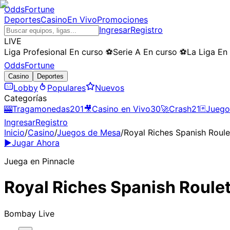
OddsFortune
Deportes
Casino
En Vivo
Promociones
Ingresar
Registro
LIVE
Liga Profesional
En curso
⚽
Serie A
En curso
⚽
La Liga
En
OddsFortune
Casino
Deportes
Lobby
Populares
Nuevos
Categorías
🎰
Tragamonedas
201
🎥
Casino en Vivo
30
🚀
Crash
21
🃏
Juego
Ingresar
Registro
Inicio
/
Casino
/
Juegos de Mesa
/
Royal Riches Spanish Roule
▶
Jugar Ahora
Juega en
Pinnacle
Royal Riches Spanish Roule
Bombay Live