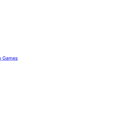
h Games