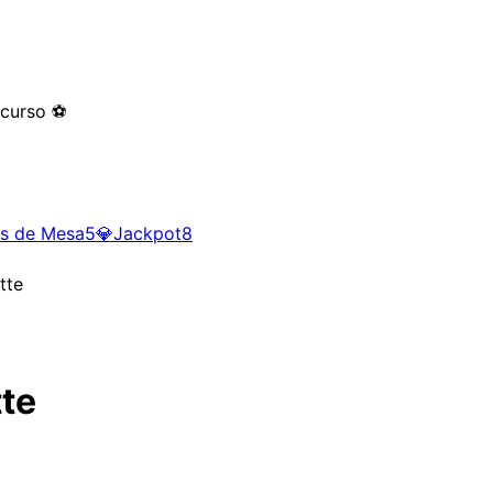
 curso
⚽
s de Mesa
5
💎
Jackpot
8
tte
tte