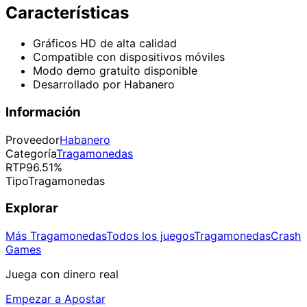
Características
Gráficos HD de alta calidad
Compatible con dispositivos móviles
Modo demo gratuito disponible
Desarrollado por
Habanero
Información
Proveedor
Habanero
Categoría
Tragamonedas
RTP
96.51
%
Tipo
Tragamonedas
Explorar
Más
Tragamonedas
Todos los juegos
Tragamonedas
Crash
Games
Juega con dinero real
Empezar a Apostar