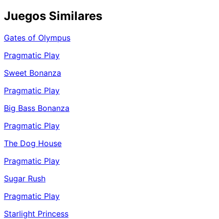
Juegos Similares
Gates of Olympus
Pragmatic Play
Sweet Bonanza
Pragmatic Play
Big Bass Bonanza
Pragmatic Play
The Dog House
Pragmatic Play
Sugar Rush
Pragmatic Play
Starlight Princess