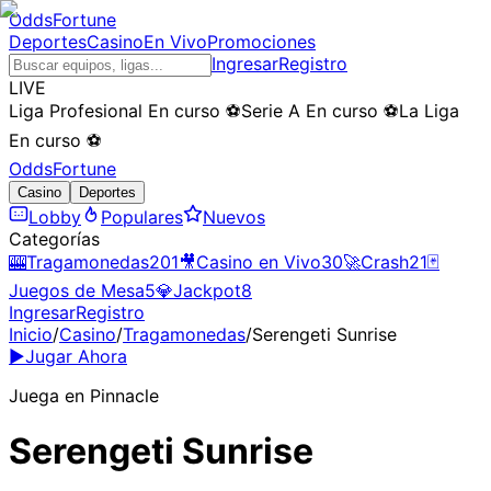
OddsFortune
Deportes
Casino
En Vivo
Promociones
Ingresar
Registro
LIVE
Liga Profesional
En curso
⚽
Serie A
En curso
⚽
La Liga
En curso
⚽
OddsFortune
Casino
Deportes
Lobby
Populares
Nuevos
Categorías
🎰
Tragamonedas
201
🎥
Casino en Vivo
30
🚀
Crash
21
🃏
Juegos de Mesa
5
💎
Jackpot
8
Ingresar
Registro
Inicio
/
Casino
/
Tragamonedas
/
Serengeti Sunrise
▶
Jugar Ahora
Juega en
Pinnacle
Serengeti Sunrise