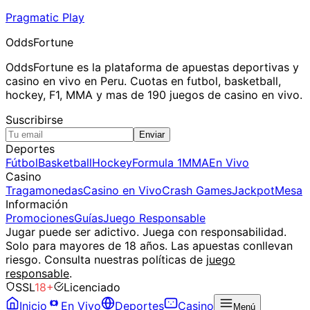
Pragmatic Play
OddsFortune
OddsFortune es la plataforma de apuestas deportivas y
casino en vivo en Peru. Cuotas en futbol, basketball,
hockey, F1, MMA y mas de 190 juegos de casino en vivo.
Suscribirse
Enviar
Deportes
Fútbol
Basketball
Hockey
Formula 1
MMA
En Vivo
Casino
Tragamonedas
Casino en Vivo
Crash Games
Jackpot
Mesa
Información
Promociones
Guías
Juego Responsable
Jugar puede ser adictivo. Juega con responsabilidad.
Solo para mayores de 18 años. Las apuestas conllevan
riesgo. Consulta nuestras políticas de
juego
responsable
.
SSL
18+
Licenciado
Inicio
En Vivo
Deportes
Casino
Menú