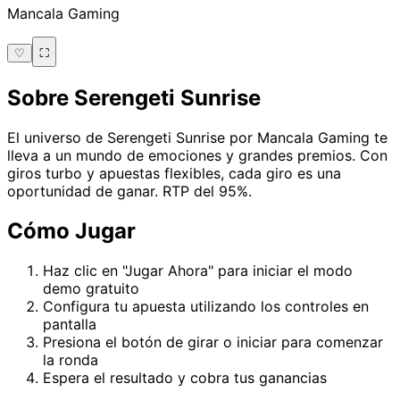
Mancala Gaming
♡
⛶
Sobre
Serengeti Sunrise
El universo de Serengeti Sunrise por Mancala Gaming te
lleva a un mundo de emociones y grandes premios. Con
giros turbo y apuestas flexibles, cada giro es una
oportunidad de ganar. RTP del 95%.
Cómo Jugar
Haz clic en "Jugar Ahora" para iniciar el modo
demo gratuito
Configura tu apuesta utilizando los controles en
pantalla
Presiona el botón de girar o iniciar para comenzar
la ronda
Espera el resultado y cobra tus ganancias