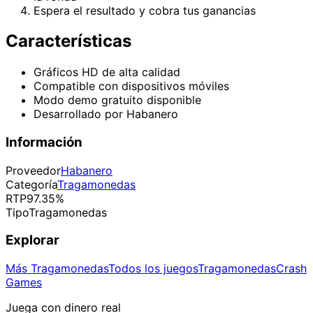
Espera el resultado y cobra tus ganancias
Características
Gráficos HD de alta calidad
Compatible con dispositivos móviles
Modo demo gratuito disponible
Desarrollado por
Habanero
Información
Proveedor
Habanero
Categoría
Tragamonedas
RTP
97.35
%
Tipo
Tragamonedas
Explorar
Más
Tragamonedas
Todos los juegos
Tragamonedas
Crash
Games
Juega con dinero real