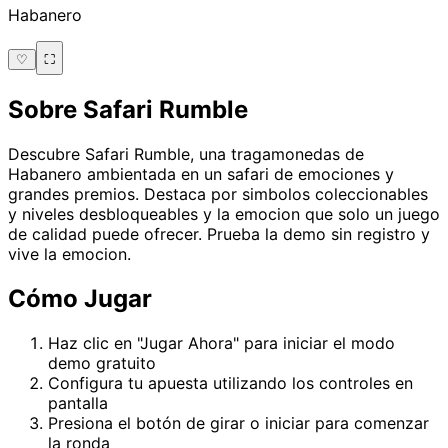
Habanero
♡
⛶
Sobre
Safari Rumble
Descubre Safari Rumble, una tragamonedas de
Habanero ambientada en un safari de emociones y
grandes premios. Destaca por simbolos coleccionables
y niveles desbloqueables y la emocion que solo un juego
de calidad puede ofrecer. Prueba la demo sin registro y
vive la emocion.
Cómo Jugar
Haz clic en "Jugar Ahora" para iniciar el modo
demo gratuito
Configura tu apuesta utilizando los controles en
pantalla
Presiona el botón de girar o iniciar para comenzar
la ronda