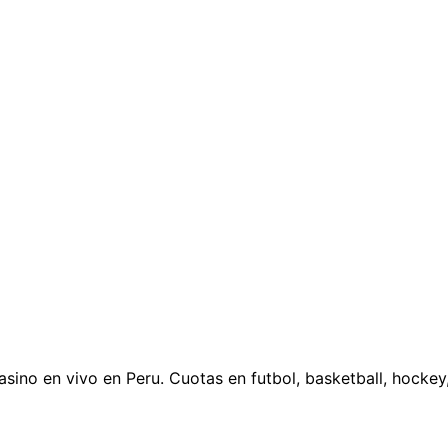
sino en vivo en Peru. Cuotas en futbol, basketball, hockey