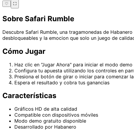
♡
⛶
Sobre
Safari Rumble
Descubre Safari Rumble, una tragamonedas de Habanero a
desbloqueables y la emocion que solo un juego de calidad
Cómo Jugar
Haz clic en "Jugar Ahora" para iniciar el modo demo 
Configura tu apuesta utilizando los controles en pant
Presiona el botón de girar o iniciar para comenzar l
Espera el resultado y cobra tus ganancias
Características
Gráficos HD de alta calidad
Compatible con dispositivos móviles
Modo demo gratuito disponible
Desarrollado por
Habanero