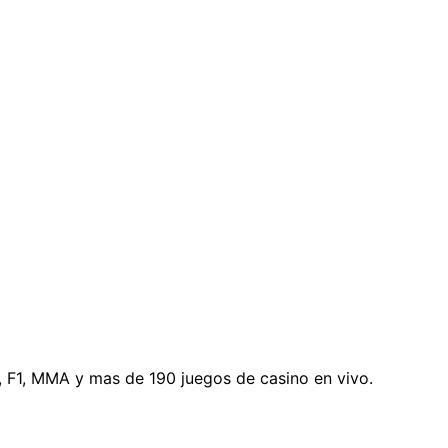
, F1, MMA y mas de 190 juegos de casino en vivo.