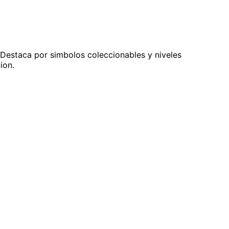
estaca por simbolos coleccionables y niveles
ion.