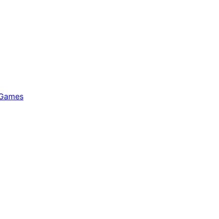
 Games