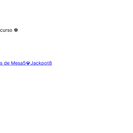
 curso
⚽
s de Mesa
5
💎
Jackpot
8