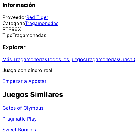
Información
Proveedor
Red Tiger
Categoría
Tragamonedas
RTP
96
%
Tipo
Tragamonedas
Explorar
Más
Tragamonedas
Todos los juegos
Tragamonedas
Crash
Juega con dinero real
Empezar a Apostar
Juegos Similares
Gates of Olympus
Pragmatic Play
Sweet Bonanza