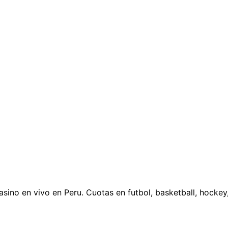
sino en vivo en Peru. Cuotas en futbol, basketball, hockey