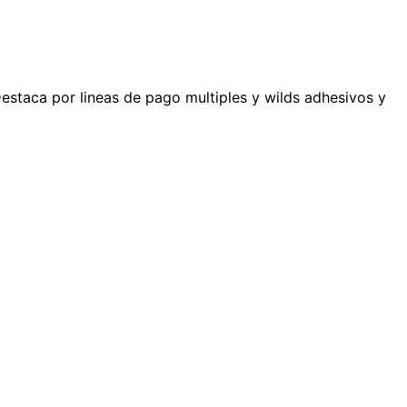
staca por lineas de pago multiples y wilds adhesivos y