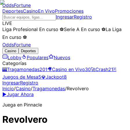
OddsFortune
Deportes
Casino
En Vivo
Promociones
Ingresar
Registro
LIVE
Liga Profesional
En curso
⚽
Serie A
En curso
⚽
La Liga
En curso
⚽
OddsFortune
Casino
Deportes
Lobby
Populares
Nuevos
Categorías
🎰
Tragamonedas
201
🎥
Casino en Vivo
30
🚀
Crash
21
🃏
Juegos de Mesa
5
💎
Jackpot
8
Ingresar
Registro
Inicio
/
Casino
/
Tragamonedas
/
Revolvero
▶
Jugar Ahora
Juega en
Pinnacle
Revolvero