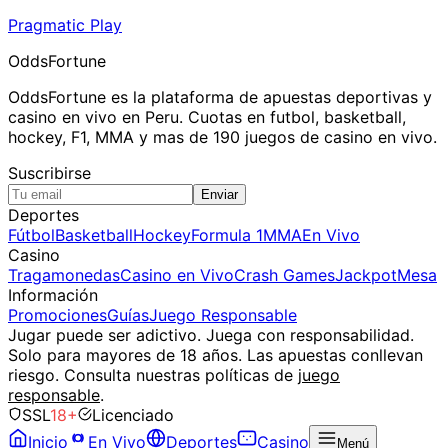
Pragmatic Play
OddsFortune
OddsFortune es la plataforma de apuestas deportivas y
casino en vivo en Peru. Cuotas en futbol, basketball,
hockey, F1, MMA y mas de 190 juegos de casino en vivo.
Suscribirse
Enviar
Deportes
Fútbol
Basketball
Hockey
Formula 1
MMA
En Vivo
Casino
Tragamonedas
Casino en Vivo
Crash Games
Jackpot
Mesa
Información
Promociones
Guías
Juego Responsable
Jugar puede ser adictivo. Juega con responsabilidad.
Solo para mayores de 18 años. Las apuestas conllevan
riesgo. Consulta nuestras políticas de
juego
responsable
.
SSL
18+
Licenciado
Inicio
En Vivo
Deportes
Casino
Menú