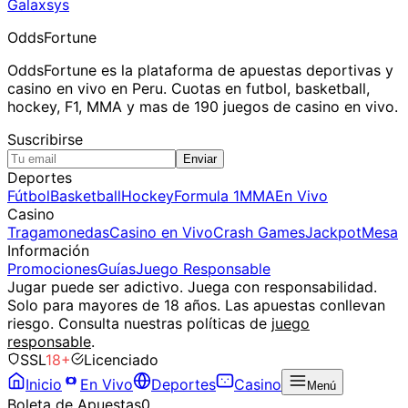
Galaxsys
OddsFortune
OddsFortune es la plataforma de apuestas deportivas y
casino en vivo en Peru. Cuotas en futbol, basketball,
hockey, F1, MMA y mas de 190 juegos de casino en vivo.
Suscribirse
Enviar
Deportes
Fútbol
Basketball
Hockey
Formula 1
MMA
En Vivo
Casino
Tragamonedas
Casino en Vivo
Crash Games
Jackpot
Mesa
Información
Promociones
Guías
Juego Responsable
Jugar puede ser adictivo. Juega con responsabilidad.
Solo para mayores de 18 años. Las apuestas conllevan
riesgo. Consulta nuestras políticas de
juego
responsable
.
SSL
18+
Licenciado
Inicio
En Vivo
Deportes
Casino
Menú
Boleta de Apuestas
0