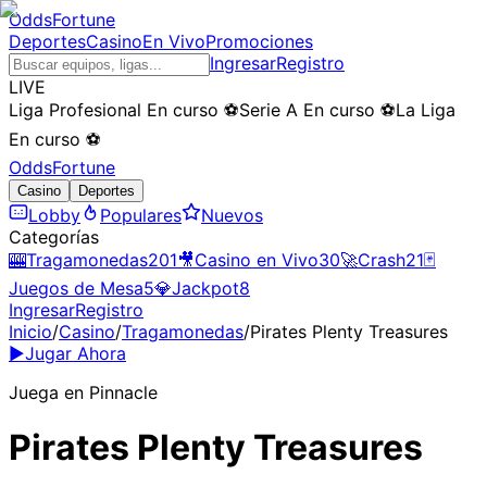
OddsFortune
Deportes
Casino
En Vivo
Promociones
Ingresar
Registro
LIVE
Liga Profesional
En curso
⚽
Serie A
En curso
⚽
La Liga
En curso
⚽
OddsFortune
Casino
Deportes
Lobby
Populares
Nuevos
Categorías
🎰
Tragamonedas
201
🎥
Casino en Vivo
30
🚀
Crash
21
🃏
Juegos de Mesa
5
💎
Jackpot
8
Ingresar
Registro
Inicio
/
Casino
/
Tragamonedas
/
Pirates Plenty Treasures
▶
Jugar Ahora
Juega en
Pinnacle
Pirates Plenty Treasures