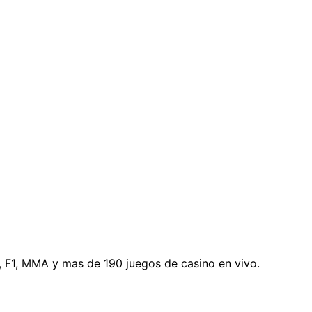
, F1, MMA y mas de 190 juegos de casino en vivo.