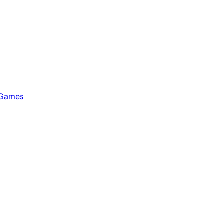
 Games