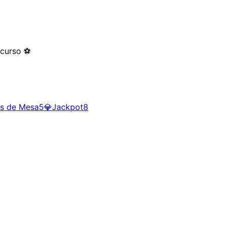
 curso
⚽
s de Mesa
5
💎
Jackpot
8