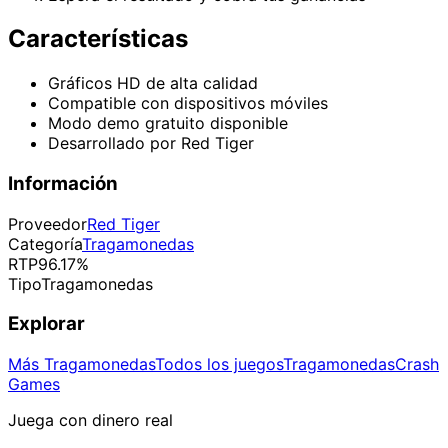
Características
Gráficos HD de alta calidad
Compatible con dispositivos móviles
Modo demo gratuito disponible
Desarrollado por
Red Tiger
Información
Proveedor
Red Tiger
Categoría
Tragamonedas
RTP
96.17
%
Tipo
Tragamonedas
Explorar
Más
Tragamonedas
Todos los juegos
Tragamonedas
Crash
Games
Juega con dinero real