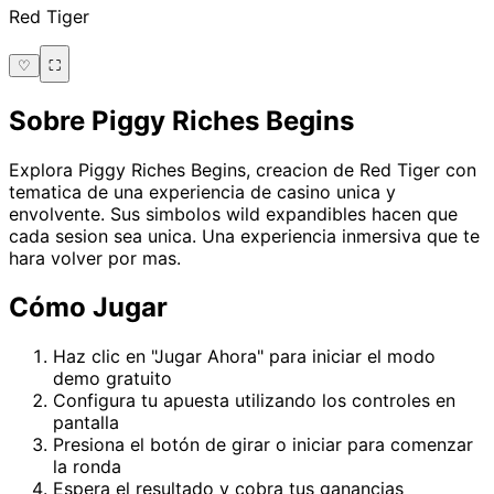
Red Tiger
♡
⛶
Sobre
Piggy Riches Begins
Explora Piggy Riches Begins, creacion de Red Tiger con
tematica de una experiencia de casino unica y
envolvente. Sus simbolos wild expandibles hacen que
cada sesion sea unica. Una experiencia inmersiva que te
hara volver por mas.
Cómo Jugar
Haz clic en "Jugar Ahora" para iniciar el modo
demo gratuito
Configura tu apuesta utilizando los controles en
pantalla
Presiona el botón de girar o iniciar para comenzar
la ronda
Espera el resultado y cobra tus ganancias