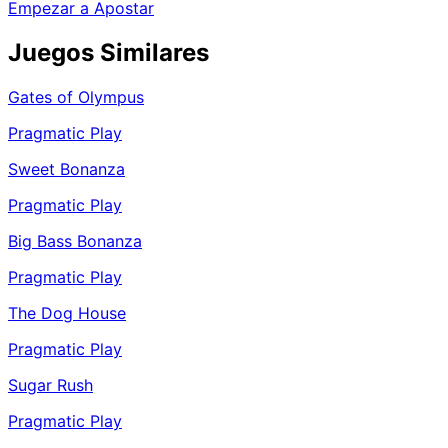
Empezar a Apostar
Juegos Similares
Gates of Olympus
Pragmatic Play
Sweet Bonanza
Pragmatic Play
Big Bass Bonanza
Pragmatic Play
The Dog House
Pragmatic Play
Sugar Rush
Pragmatic Play