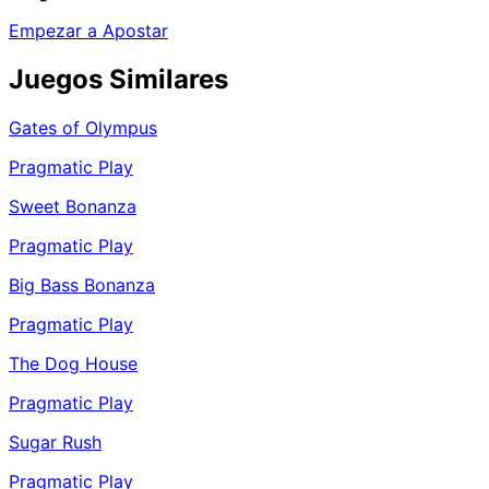
Empezar a Apostar
Juegos Similares
Gates of Olympus
Pragmatic Play
Sweet Bonanza
Pragmatic Play
Big Bass Bonanza
Pragmatic Play
The Dog House
Pragmatic Play
Sugar Rush
Pragmatic Play