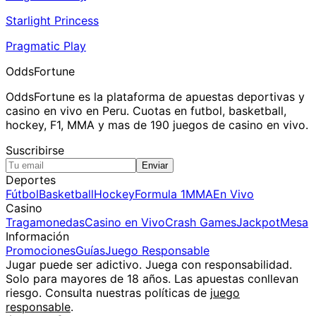
Starlight Princess
Pragmatic Play
OddsFortune
OddsFortune es la plataforma de apuestas deportivas y
casino en vivo en Peru. Cuotas en futbol, basketball,
hockey, F1, MMA y mas de 190 juegos de casino en vivo.
Suscribirse
Enviar
Deportes
Fútbol
Basketball
Hockey
Formula 1
MMA
En Vivo
Casino
Tragamonedas
Casino en Vivo
Crash Games
Jackpot
Mesa
Información
Promociones
Guías
Juego Responsable
Jugar puede ser adictivo. Juega con responsabilidad.
Solo para mayores de 18 años. Las apuestas conllevan
riesgo. Consulta nuestras políticas de
juego
responsable
.