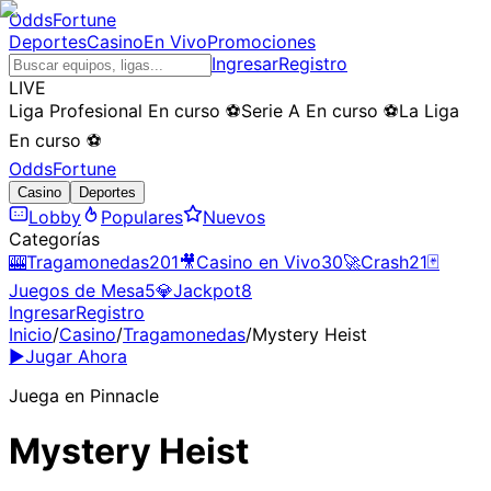
OddsFortune
Deportes
Casino
En Vivo
Promociones
Ingresar
Registro
LIVE
Liga Profesional
En curso
⚽
Serie A
En curso
⚽
La Liga
En curso
⚽
OddsFortune
Casino
Deportes
Lobby
Populares
Nuevos
Categorías
🎰
Tragamonedas
201
🎥
Casino en Vivo
30
🚀
Crash
21
🃏
Juegos de Mesa
5
💎
Jackpot
8
Ingresar
Registro
Inicio
/
Casino
/
Tragamonedas
/
Mystery Heist
▶
Jugar Ahora
Juega en
Pinnacle
Mystery Heist