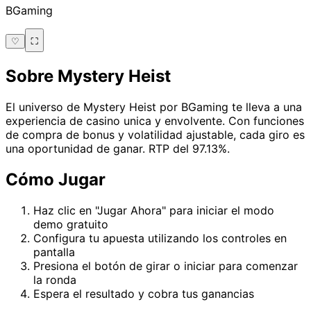
BGaming
♡
⛶
Sobre
Mystery Heist
El universo de Mystery Heist por BGaming te lleva a una
experiencia de casino unica y envolvente. Con funciones
de compra de bonus y volatilidad ajustable, cada giro es
una oportunidad de ganar. RTP del 97.13%.
Cómo Jugar
Haz clic en "Jugar Ahora" para iniciar el modo
demo gratuito
Configura tu apuesta utilizando los controles en
pantalla
Presiona el botón de girar o iniciar para comenzar
la ronda
Espera el resultado y cobra tus ganancias