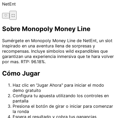
NetEnt
♡
⛶
Sobre
Monopoly Money Line
Sumérgete en Monopoly Money Line de NetEnt, un slot
inspirado en una aventura llena de sorpresas y
recompensas. Incluye simbolos wild expandibles que
garantizan una experiencia inmersiva que te hara volver
por mas. RTP: 96.18%.
Cómo Jugar
Haz clic en "Jugar Ahora" para iniciar el modo
demo gratuito
Configura tu apuesta utilizando los controles en
pantalla
Presiona el botón de girar o iniciar para comenzar
la ronda
Espera el resultado y cobra tus ganancias