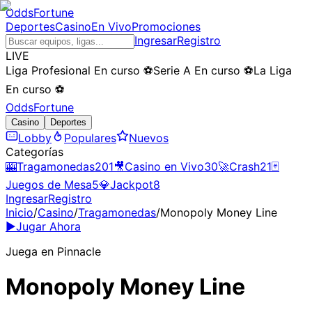
OddsFortune
Deportes
Casino
En Vivo
Promociones
Ingresar
Registro
LIVE
Liga Profesional
En curso
⚽
Serie A
En curso
⚽
La Liga
En curso
⚽
OddsFortune
Casino
Deportes
Lobby
Populares
Nuevos
Categorías
🎰
Tragamonedas
201
🎥
Casino en Vivo
30
🚀
Crash
21
🃏
Juegos de Mesa
5
💎
Jackpot
8
Ingresar
Registro
Inicio
/
Casino
/
Tragamonedas
/
Monopoly Money Line
▶
Jugar Ahora
Juega en
Pinnacle
Monopoly Money Line