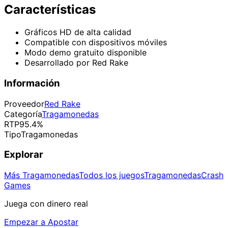
Características
Gráficos HD de alta calidad
Compatible con dispositivos móviles
Modo demo gratuito disponible
Desarrollado por
Red Rake
Información
Proveedor
Red Rake
Categoría
Tragamonedas
RTP
95.4
%
Tipo
Tragamonedas
Explorar
Más
Tragamonedas
Todos los juegos
Tragamonedas
Crash
Games
Juega con dinero real
Empezar a Apostar