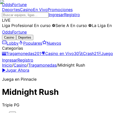
OddsFortune
Deportes
Casino
En Vivo
Promociones
Ingresar
Registro
LIVE
Liga Profesional
En curso
⚽
Serie A
En curso
⚽
La Liga
En
OddsFortune
Casino
Deportes
Lobby
Populares
Nuevos
Categorías
🎰
Tragamonedas
201
🎥
Casino en Vivo
30
🚀
Crash
21
🃏
Juego
Ingresar
Registro
Inicio
/
Casino
/
Tragamonedas
/
Midnight Rush
▶
Jugar Ahora
Juega en
Pinnacle
Midnight Rush
Triple PG