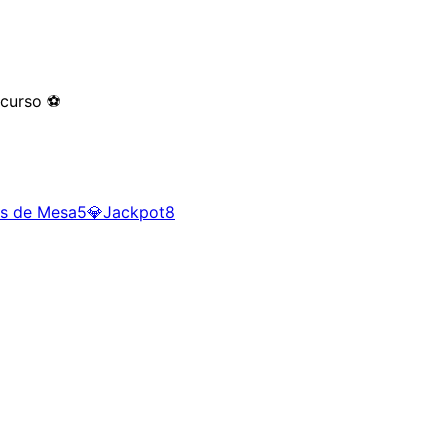
 curso
⚽
s de Mesa
5
💎
Jackpot
8