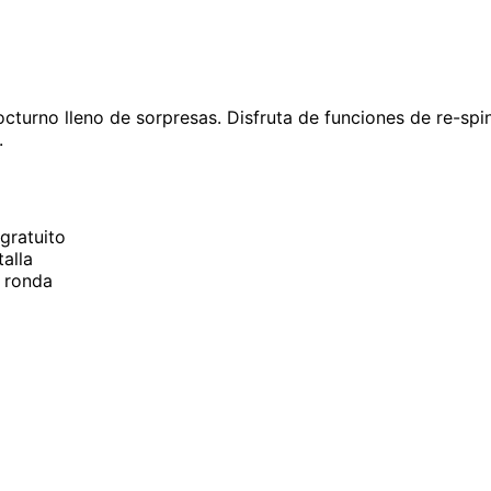
cturno lleno de sorpresas. Disfruta de funciones de re-sp
.
gratuito
alla
a ronda