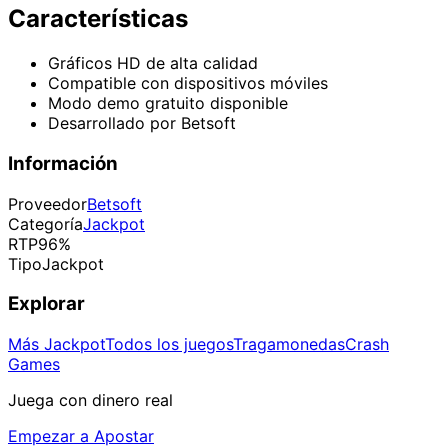
Características
Gráficos HD de alta calidad
Compatible con dispositivos móviles
Modo demo gratuito disponible
Desarrollado por
Betsoft
Información
Proveedor
Betsoft
Categoría
Jackpot
RTP
96
%
Tipo
Jackpot
Explorar
Más
Jackpot
Todos los juegos
Tragamonedas
Crash
Games
Juega con dinero real
Empezar a Apostar