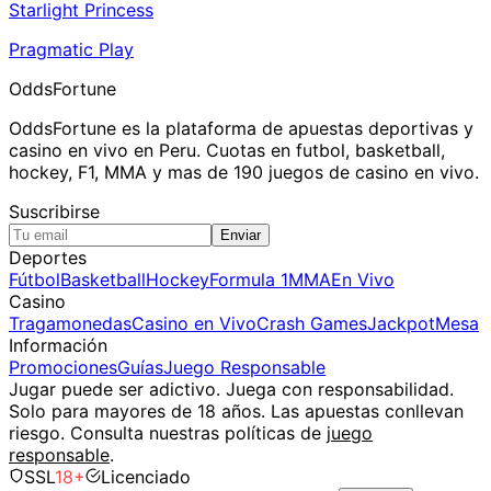
Starlight Princess
Pragmatic Play
OddsFortune
OddsFortune es la plataforma de apuestas deportivas y
casino en vivo en Peru. Cuotas en futbol, basketball,
hockey, F1, MMA y mas de 190 juegos de casino en vivo.
Suscribirse
Enviar
Deportes
Fútbol
Basketball
Hockey
Formula 1
MMA
En Vivo
Casino
Tragamonedas
Casino en Vivo
Crash Games
Jackpot
Mesa
Información
Promociones
Guías
Juego Responsable
Jugar puede ser adictivo. Juega con responsabilidad.
Solo para mayores de 18 años. Las apuestas conllevan
riesgo. Consulta nuestras políticas de
juego
responsable
.
SSL
18+
Licenciado