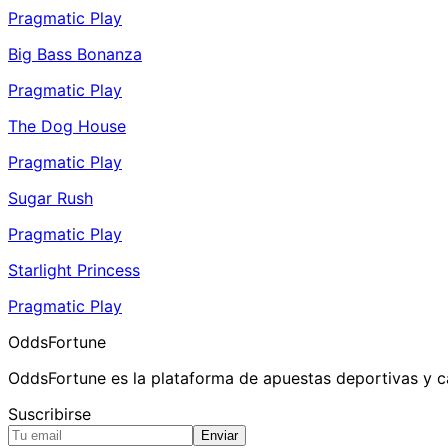
Pragmatic Play
Big Bass Bonanza
Pragmatic Play
The Dog House
Pragmatic Play
Sugar Rush
Pragmatic Play
Starlight Princess
Pragmatic Play
OddsFortune
OddsFortune es la plataforma de apuestas deportivas y ca
Suscribirse
Enviar