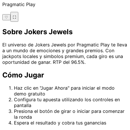
Pragmatic Play
♡
⛶
Sobre
Jokers Jewels
El universo de Jokers Jewels por Pragmatic Play te lleva
a un mundo de emociones y grandes premios. Con
jackpots locales y simbolos premium, cada giro es una
oportunidad de ganar. RTP del 96.5%.
Cómo Jugar
Haz clic en "Jugar Ahora" para iniciar el modo
demo gratuito
Configura tu apuesta utilizando los controles en
pantalla
Presiona el botón de girar o iniciar para comenzar
la ronda
Espera el resultado y cobra tus ganancias