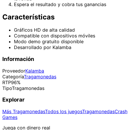
Espera el resultado y cobra tus ganancias
Características
Gráficos HD de alta calidad
Compatible con dispositivos móviles
Modo demo gratuito disponible
Desarrollado por
Kalamba
Información
Proveedor
Kalamba
Categoría
Tragamonedas
RTP
96
%
Tipo
Tragamonedas
Explorar
Más
Tragamonedas
Todos los juegos
Tragamonedas
Crash
Games
Juega con dinero real