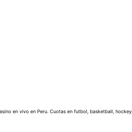
sino en vivo en Peru. Cuotas en futbol, basketball, hockey