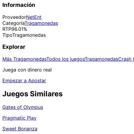
Información
Proveedor
NetEnt
Categoría
Tragamonedas
RTP
96.01
%
Tipo
Tragamonedas
Explorar
Más
Tragamonedas
Todos los juegos
Tragamonedas
Crash
Juega con dinero real
Empezar a Apostar
Juegos Similares
Gates of Olympus
Pragmatic Play
Sweet Bonanza