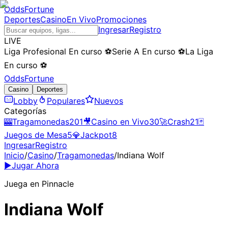
OddsFortune
Deportes
Casino
En Vivo
Promociones
Ingresar
Registro
LIVE
Liga Profesional
En curso
⚽
Serie A
En curso
⚽
La Liga
En curso
⚽
OddsFortune
Casino
Deportes
Lobby
Populares
Nuevos
Categorías
🎰
Tragamonedas
201
🎥
Casino en Vivo
30
🚀
Crash
21
🃏
Juegos de Mesa
5
💎
Jackpot
8
Ingresar
Registro
Inicio
/
Casino
/
Tragamonedas
/
Indiana Wolf
▶
Jugar Ahora
Juega en
Pinnacle
Indiana Wolf