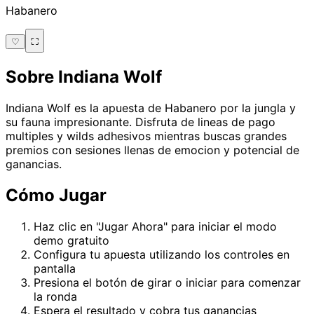
Habanero
♡
⛶
Sobre
Indiana Wolf
Indiana Wolf es la apuesta de Habanero por la jungla y
su fauna impresionante. Disfruta de lineas de pago
multiples y wilds adhesivos mientras buscas grandes
premios con sesiones llenas de emocion y potencial de
ganancias.
Cómo Jugar
Haz clic en "Jugar Ahora" para iniciar el modo
demo gratuito
Configura tu apuesta utilizando los controles en
pantalla
Presiona el botón de girar o iniciar para comenzar
la ronda
Espera el resultado y cobra tus ganancias