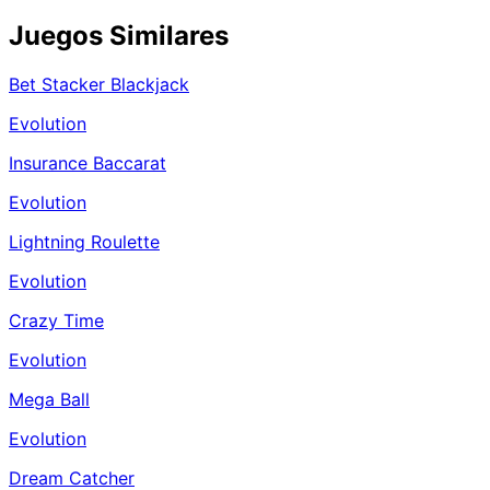
Juegos Similares
Bet Stacker Blackjack
Evolution
Insurance Baccarat
Evolution
Lightning Roulette
Evolution
Crazy Time
Evolution
Mega Ball
Evolution
Dream Catcher