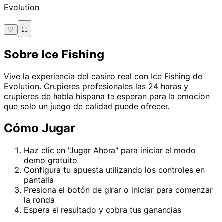
Evolution
♡
⛶
Sobre
Ice Fishing
Vive la experiencia del casino real con Ice Fishing de
Evolution. Crupieres profesionales las 24 horas y
crupieres de habla hispana te esperan para la emocion
que solo un juego de calidad puede ofrecer.
Cómo Jugar
Haz clic en "Jugar Ahora" para iniciar el modo
demo gratuito
Configura tu apuesta utilizando los controles en
pantalla
Presiona el botón de girar o iniciar para comenzar
la ronda
Espera el resultado y cobra tus ganancias