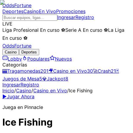
OddsFortune
Deportes
Casino
En Vivo
Promociones
Ingresar
Registro
LIVE
Liga Profesional
En curso
⚽
Serie A
En curso
⚽
La Liga
En curso
⚽
OddsFortune
Casino
Deportes
Lobby
Populares
Nuevos
Categorías
🎰
Tragamonedas
201
🎥
Casino en Vivo
30
🚀
Crash
21
🃏
Juegos de Mesa
5
💎
Jackpot
8
Ingresar
Registro
Inicio
/
Casino
/
Casino en Vivo
/
Ice Fishing
▶
Jugar Ahora
Juega en
Pinnacle
Ice Fishing