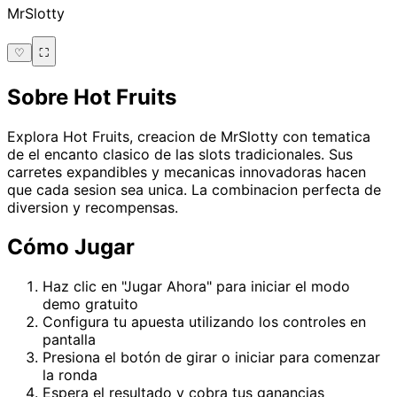
MrSlotty
♡
⛶
Sobre
Hot Fruits
Explora Hot Fruits, creacion de MrSlotty con tematica
de el encanto clasico de las slots tradicionales. Sus
carretes expandibles y mecanicas innovadoras hacen
que cada sesion sea unica. La combinacion perfecta de
diversion y recompensas.
Cómo Jugar
Haz clic en "Jugar Ahora" para iniciar el modo
demo gratuito
Configura tu apuesta utilizando los controles en
pantalla
Presiona el botón de girar o iniciar para comenzar
la ronda
Espera el resultado y cobra tus ganancias