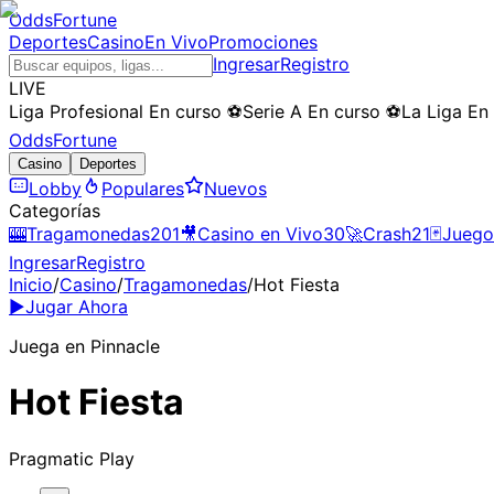
OddsFortune
Deportes
Casino
En Vivo
Promociones
Ingresar
Registro
LIVE
Liga Profesional
En curso
⚽
Serie A
En curso
⚽
La Liga
En
OddsFortune
Casino
Deportes
Lobby
Populares
Nuevos
Categorías
🎰
Tragamonedas
201
🎥
Casino en Vivo
30
🚀
Crash
21
🃏
Juego
Ingresar
Registro
Inicio
/
Casino
/
Tragamonedas
/
Hot Fiesta
▶
Jugar Ahora
Juega en
Pinnacle
Hot Fiesta
Pragmatic Play