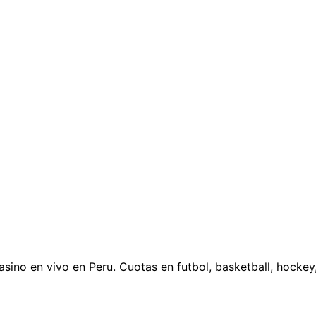
sino en vivo en Peru. Cuotas en futbol, basketball, hockey