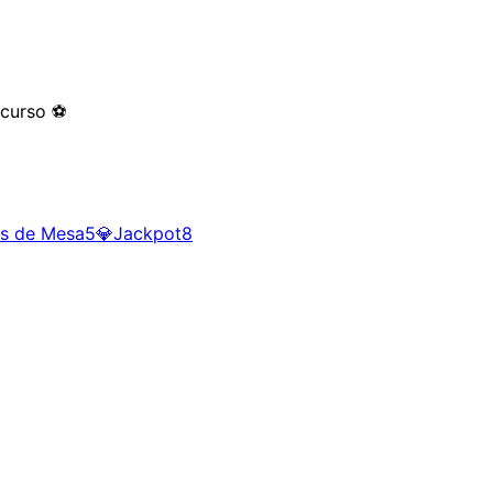
 curso
⚽
s de Mesa
5
💎
Jackpot
8