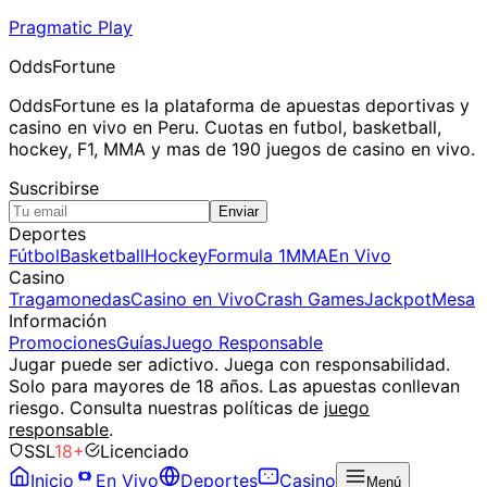
Pragmatic Play
OddsFortune
OddsFortune es la plataforma de apuestas deportivas y
casino en vivo en Peru. Cuotas en futbol, basketball,
hockey, F1, MMA y mas de 190 juegos de casino en vivo.
Suscribirse
Enviar
Deportes
Fútbol
Basketball
Hockey
Formula 1
MMA
En Vivo
Casino
Tragamonedas
Casino en Vivo
Crash Games
Jackpot
Mesa
Información
Promociones
Guías
Juego Responsable
Jugar puede ser adictivo. Juega con responsabilidad.
Solo para mayores de 18 años. Las apuestas conllevan
riesgo. Consulta nuestras políticas de
juego
responsable
.
SSL
18+
Licenciado
Inicio
En Vivo
Deportes
Casino
Menú