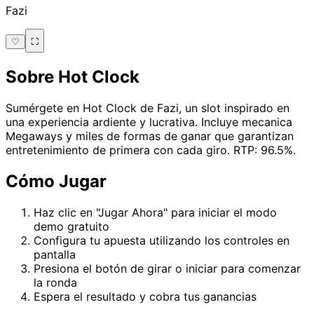
Fazi
♡
⛶
Sobre
Hot Clock
Sumérgete en Hot Clock de Fazi, un slot inspirado en
una experiencia ardiente y lucrativa. Incluye mecanica
Megaways y miles de formas de ganar que garantizan
entretenimiento de primera con cada giro. RTP: 96.5%.
Cómo Jugar
Haz clic en "Jugar Ahora" para iniciar el modo
demo gratuito
Configura tu apuesta utilizando los controles en
pantalla
Presiona el botón de girar o iniciar para comenzar
la ronda
Espera el resultado y cobra tus ganancias