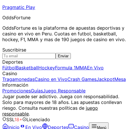
Pragmatic Play
OddsFortune
OddsFortune es la plataforma de apuestas deportivas y
casino en vivo en Peru. Cuotas en futbol, basketball,
hockey, F1, MMA y mas de 190 juegos de casino en vivo.
Suscribirse
Enviar
Deportes
Fútbol
Basketball
Hockey
Formula 1
MMA
En Vivo
Casino
Tragamonedas
Casino en Vivo
Crash Games
Jackpot
Mesa
Información
Promociones
Guías
Juego Responsable
Jugar puede ser adictivo. Juega con responsabilidad.
Solo para mayores de 18 años. Las apuestas conllevan
riesgo. Consulta nuestras políticas de
juego
responsable
.
SSL
18+
Licenciado
Inicio
En Vivo
Deportes
Casino
Menú