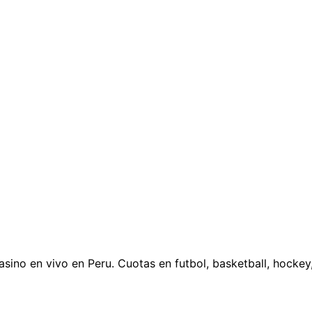
sino en vivo en Peru. Cuotas en futbol, basketball, hockey