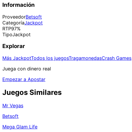
Información
Proveedor
Betsoft
Categoría
Jackpot
RTP
97
%
Tipo
Jackpot
Explorar
Más
Jackpot
Todos los juegos
Tragamonedas
Crash Games
Juega con dinero real
Empezar a Apostar
Juegos Similares
Mr Vegas
Betsoft
Mega Glam Life