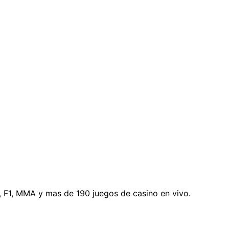
, F1, MMA y mas de 190 juegos de casino en vivo.